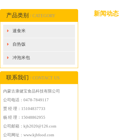
新闻动态
产品类别
/ CATEGORY
速食米
自热饭
冲泡米包
联系我们
/ CONTACT US
内蒙古康健宝食品科技有限公司
公司电话：0478-7849117
贾 经 理：15104837733
杨 经 理：15048862955
公司邮箱：kjb2020@126.com
公司网址：www.kjbfood.com