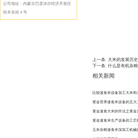
公司地址：内蒙古巴彦淖尔经济开发区
恒丰东街 4 号
上一条:
大米的发展历史
下一条:
什么是有机杂粮
相关新闻
比较速食米设备加工大米和
黄金营养速食米设备的五大
黄金速食大米的作法之黄金
黄金速食米生产设备的工艺
玉米杂粮速食米深加工机械