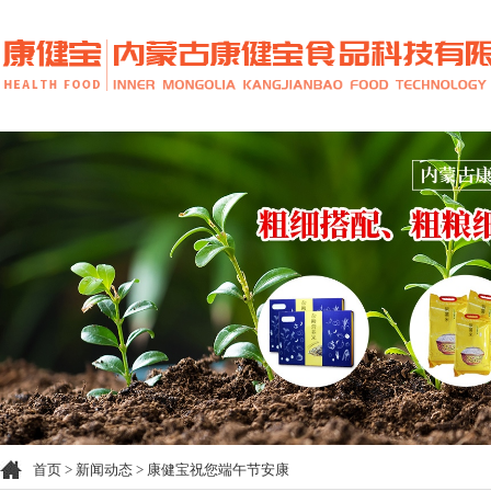
首页
>
新闻动态
> 康健宝祝您端午节安康