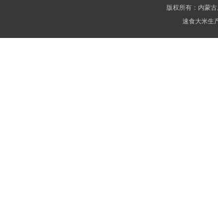
版权所有：内蒙
速食大米生产