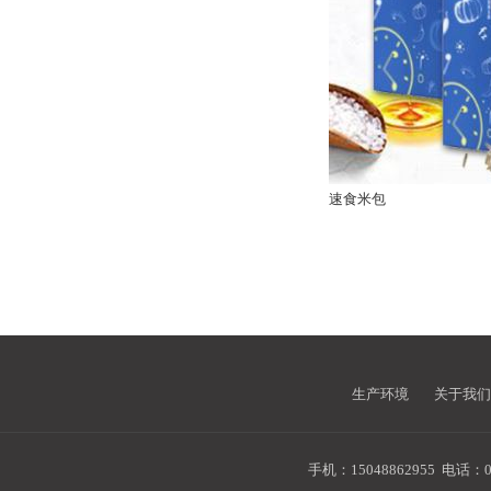
速食米包
生产环境
关于我们
手机：15048862955
电话：04