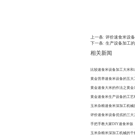
上一条:
评价速食米设备
下一条:
生产设备加工的
相关新闻
比较速食米设备加工大米和
黄金营养速食米设备的五大
黄金速食大米的作法之黄金
黄金速食米生产设备的工艺
玉米杂粮速食米深加工机械
评价速食米设备优劣的三大
手把手教大家DIY速食米饭
玉米杂粮米深加工机械的干