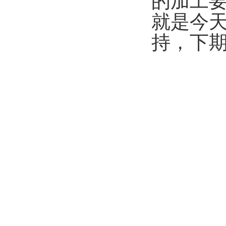
的加工
就是今
持，下