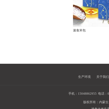
速食米包
生产环境
关于我们
手机：15048862955
电话：04
版权所有：内蒙
速食大米生产