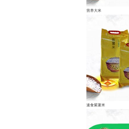
营养大米
速食紫薯米