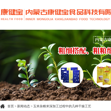
首页
>
新闻动态
> 玉米杂粮米深加工过程中的几种干燥工艺