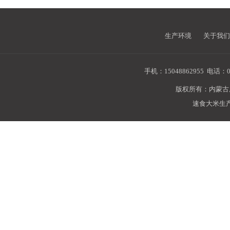
生产环境
关于我们
手机：15048862955
电话：04
版权所有：内蒙
速食大米生产