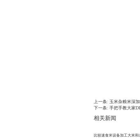
上一条:
玉米杂粮米深加
下一条:
手把手教大家D
相关新闻
比较速食米设备加工大米和