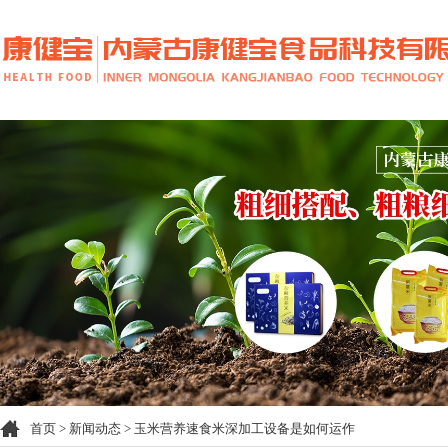
首页
>
新闻动态
> 玉米营养速食米深加工设备是如何运作