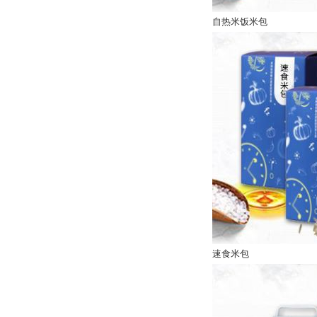
自热米饭米包
速食米包