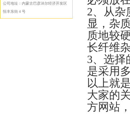
公司地址：内蒙古巴彦淖尔经济开发区
2、从
恒丰东街 4 号
显，杂
质地较
长纤维
3、选
是采用
以上就
大家的
方网站