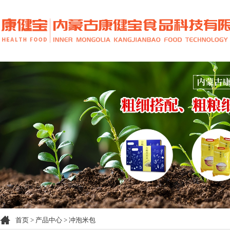
首页
>
产品中心
>
冲泡米包