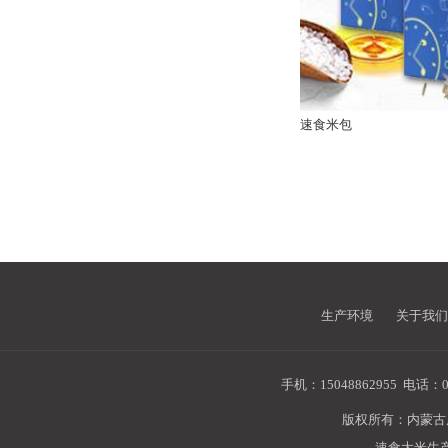
速食米包
生产环境
关于我们
手机：15048862955
电话：04
版权所有：内蒙
速食大米生产