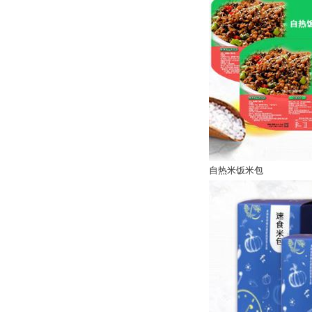
自热米饭米包