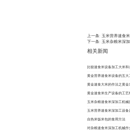
上一条:
玉米营养速食米
下一条:
玉米杂粮米深加
相关新闻
比较速食米设备加工大米和
黄金营养速食米设备的五大
黄金速食大米的作法之黄金
黄金速食米生产设备的工艺
玉米杂粮速食米深加工机械
玉米营养速食米深加工设备
自热米饭米包的食用方法
对杂粮速食米深加工机械作