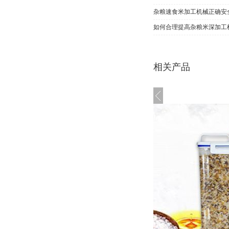
杂粮速食米加工机械正确安
如何合理提高杂粮米深加工
相关产品