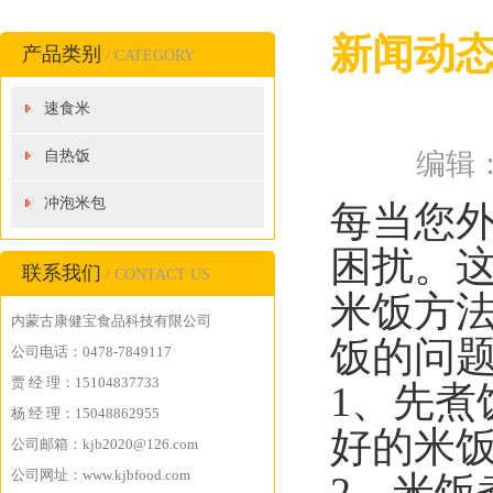
新闻动
产品类别
/ CATEGORY
速食米
自热饭
编辑：
冲泡米包
每当您
困扰。这
联系我们
/ CONTACT US
米饭方
内蒙古康健宝食品科技有限公司
饭的问
公司电话：0478-7849117
贾 经 理：15104837733
1、先
杨 经 理：15048862955
好的米
公司邮箱：kjb2020@126.com
公司网址：www.kjbfood.com
2、米