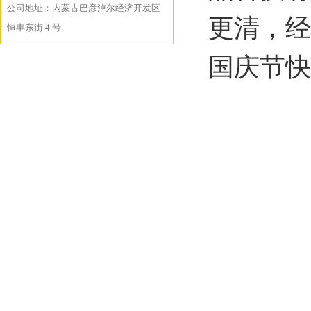
公司地址：内蒙古巴彦淖尔经济开发区
更清，经
恒丰东街 4 号
国庆节快