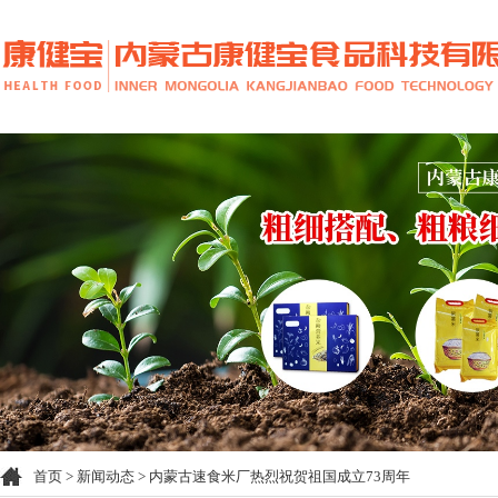
首页
>
新闻动态
> 内蒙古速食米厂热烈祝贺祖国成立73周年