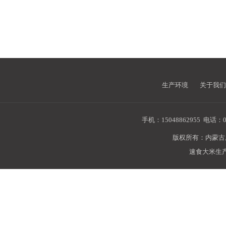
生产环境
关于我们
手机：15048862955
电话：04
版权所有：内蒙
速食大米生产