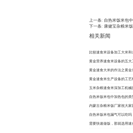
上一条:
自热米饭米包中
下一条:
康健宝杂粮米饭
相关新闻
比较速食米设备加工大米和
黄金营养速食米设备的五大
黄金速食大米的作法之黄金
黄金速食米生产设备的工艺
玉米杂粮速食米深加工机械
自热米饭米包中加热包的类
内蒙古杂粮米饭厂家祝大家
自热米饭米包漏气可以吃吗
需要快速做饭，那就选用速