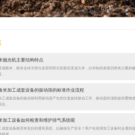
态
米抛光机主要结构特点
变成糙米，糙米去掉大部分皮层和部分胚胎后变成大米，白米粒的表面仍然有少量的
..
食米加工成套设备的振动筛的标准作业流程
加工成套设备的振动筛利用振动器产生的往复旋转振动工作，振动器的顶部旋转重物
...
米加工设备如何检查和维护排气系统呢
工成套设备能否有良好的通风系统，以确保生产安全？用户在使用加工设备时会遇到
明显...