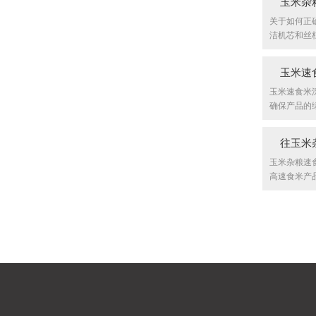
玉米杂
关于如何正
洁机芯和丝杠.
玉米速
玉米速食米
确保产品的绿色
往玉米
玉米杂粮速
高速食米产品的