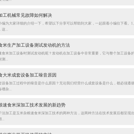
加工机械常见故障如何解决
小编为大家详细的介绍一下，希望以下分享可以帮助到大家，一起跟着小编往下看。1
...
食米生产加工设备测试发动机的方法
速食米加工设备时测试发动机呢？发动机在加工设备中非常重要，它与整个加工设备
...
食大米成套设备加工噪音原因
套设备加工过程中的噪音是什么原因？无论我们经营什么成套设备是什么，都必须遵
嘈杂...
粮速食米深加工技术发展的新趋势
干法加工是玉米杂粮速食米深加工技术的两种方法，这两种方法在技术发展后都呈现
..