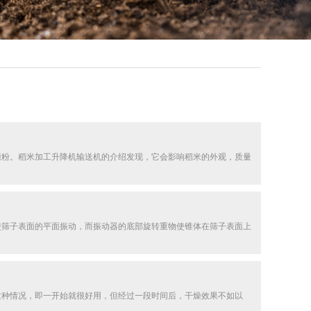
糠粉。稻米加工升降机输送机的介绍发现，它会影响稻米的外观，质量
使筛子表面的平面振动，而振动器的底部旋转重物使锥体在筛子表面上
这种情况，即一开始就很好用，但经过一段时间后，干燥效果不如以